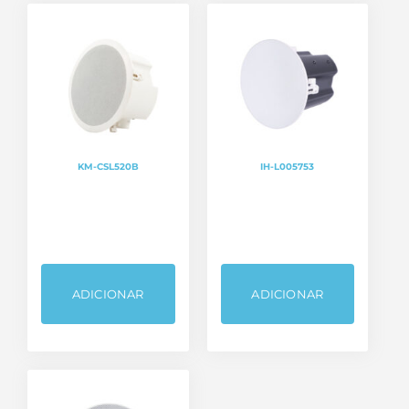
KM-CSL520B
IH-L005753
ADICIONAR
ADICIONAR