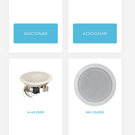
ADICIONAR
ADICIONAR
A-43.2008
KM-CSL820