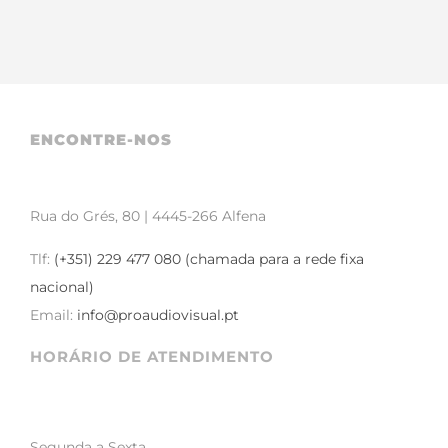
ENCONTRE-NOS
Rua do Grés, 80 | 4445-266 Alfena
Tlf:
(+351) 229 477 080 (chamada para a rede fixa
nacional)
Email:
info@proaudiovisual.pt
HORÁRIO DE ATENDIMENTO
Segunda a Sexta