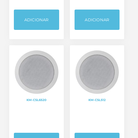
ADICIONAR
ADICIONAR
KM-CSL6520
KM-CSL512