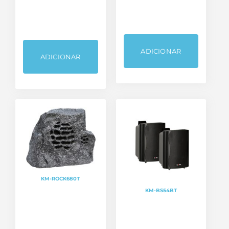
ADICIONAR
ADICIONAR
KM-ROCK680T
KM-BS54BT