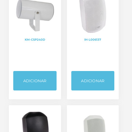
KM-CSP240D
IH-L006137
ADICIONAR
ADICIONAR