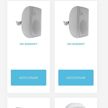
KM-BS205WT
KM-BS206WT
ADICIONAR
ADICIONAR