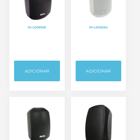
IH-L006138
IH-L006234
ADICIONAR
ADICIONAR