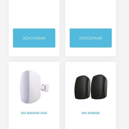
ADICIONAR
ADICIONAR
KM-BS525W.PAR
KM-BS650B