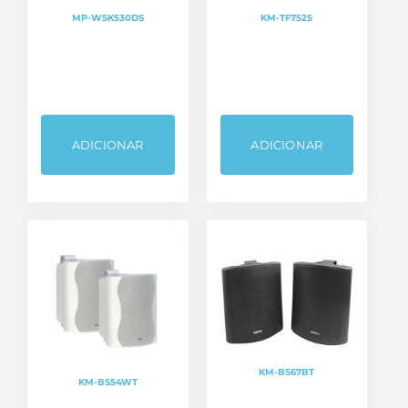
MP-WSK530DS
KM-TF7525
ADICIONAR
ADICIONAR
KM-BS67BT
KM-BS54WT