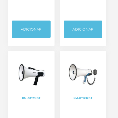
ADICIONAR
ADICIONAR
KM-GT1231BT
KM-GT1232BT