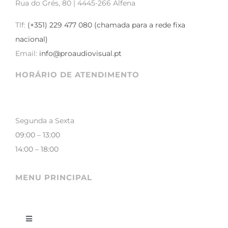
Rua do Grés, 80 | 4445-266 Alfena
Tlf:
(+351) 229 477 080 (chamada para a rede fixa
nacional)
Email:
info@proaudiovisual.pt
HORÁRIO DE ATENDIMENTO
Segunda a Sexta
09:00 – 13:00
14:00 – 18:00
MENU PRINCIPAL
Toggle