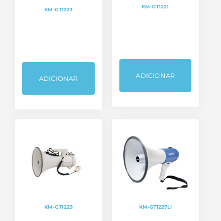
KM-GT1221
KM-GT1223
ADICIONAR
ADICIONAR
KM-GT1229
KM-GT1227LI