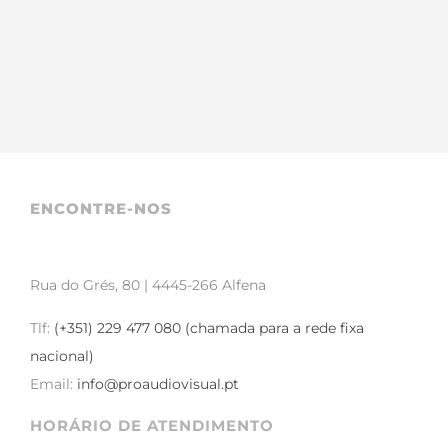
ENCONTRE-NOS
Rua do Grés, 80 | 4445-266 Alfena
Tlf:
(+351) 229 477 080 (chamada para a rede fixa
nacional)
Email:
info@proaudiovisual.pt
HORÁRIO DE ATENDIMENTO