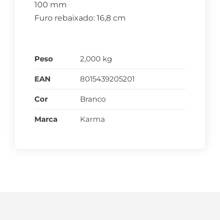
100 mm
Furo rebaixado: 16,8 cm
Peso
2,000 kg
EAN
8015439205201
Cor
Branco
Marca
Karma