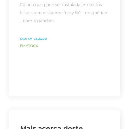
Coluna que pode ser instalada em tectos
falsos com o sistema “easy fix” – magnético
– com 4 ganchos.
SKU:
KM-CSL520B
EM STOCK
Mais acerca deste