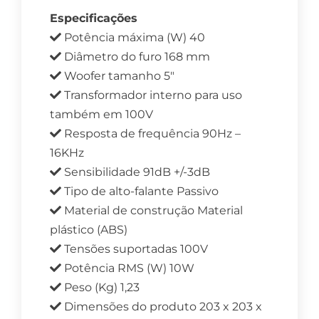
Especificações
Potência máxima (W) 40
Diâmetro do furo 168 mm
Woofer tamanho 5″
Transformador interno para uso
também em 100V
Resposta de frequência 90Hz –
16KHz
Sensibilidade 91dB +/-3dB
Tipo de alto-falante Passivo
Material de construção Material
plástico (ABS)
Tensões suportadas 100V
Potência RMS (W) 10W
Peso (Kg) 1,23
Dimensões do produto 203 x 203 x