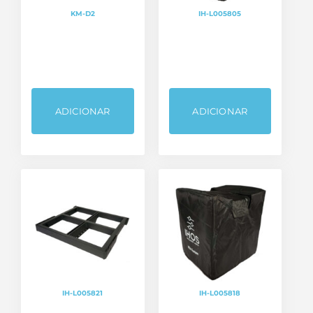
KM-D2
IH-L005805
ADICIONAR
ADICIONAR
IH-L005821
IH-L005818