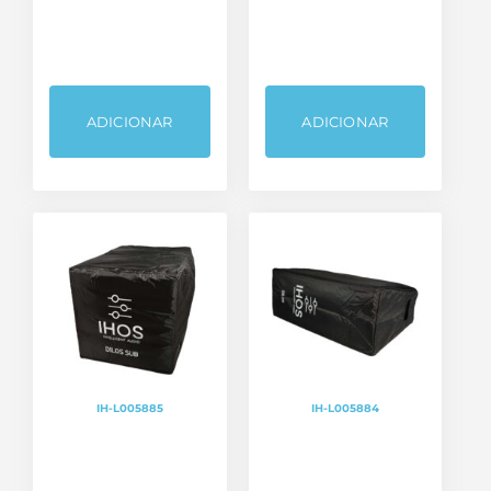
ADICIONAR
ADICIONAR
IH-L005885
IH-L005884