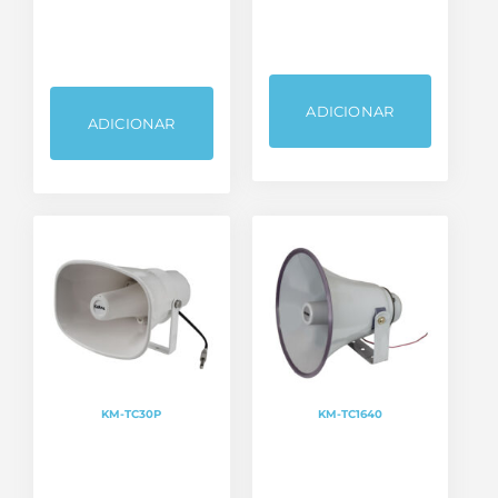
ADICIONAR
ADICIONAR
KM-TC30P
KM-TC1640