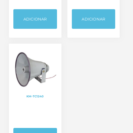
ADICIONAR
ADICIONAR
KM-TC1240