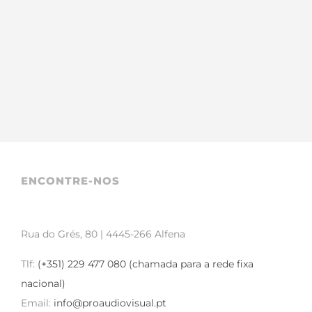
ENCONTRE-NOS
Rua do Grés, 80 | 4445-266 Alfena
Tlf:
(+351) 229 477 080 (chamada para a rede fixa
nacional)
Email:
info@proaudiovisual.pt