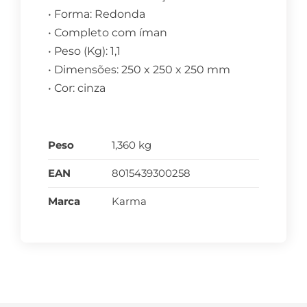
• Forma: Redonda
• Completo com íman
• Peso (Kg): 1,1
• Dimensões: 250 x 250 x 250 mm
• Cor: cinza
Peso
1,360 kg
EAN
8015439300258
Marca
Karma