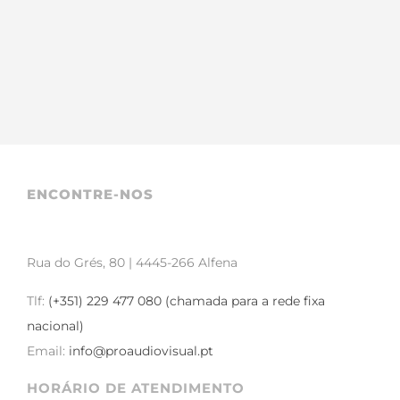
ENCONTRE-NOS
Rua do Grés, 80 | 4445-266 Alfena
Tlf:
(+351) 229 477 080 (chamada para a rede fixa
nacional)
Email:
info@proaudiovisual.pt
HORÁRIO DE ATENDIMENTO