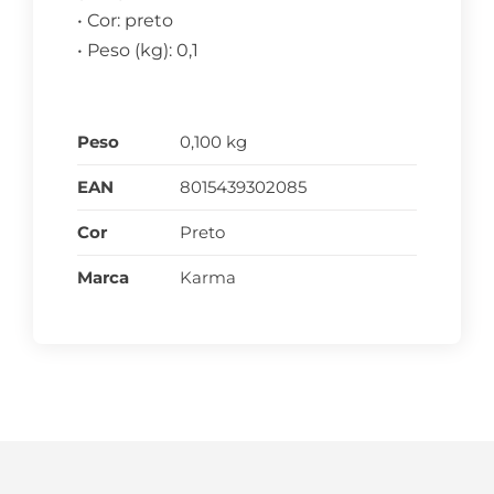
• Cor: preto
• Peso (kg): 0,1
Peso
0,100 kg
EAN
8015439302085
Cor
Preto
Marca
Karma