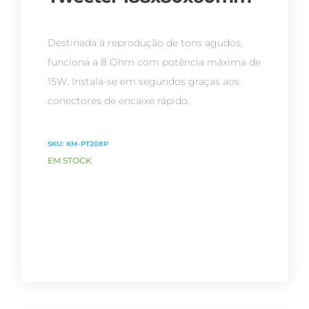
Destinada à reprodução de tons agudos,
funciona a 8 Ohm com potência máxima de
15W. Instala-se em segundos graças aos
conectores de encaixe rápido.
SKU:
KM-PT208P
EM STOCK