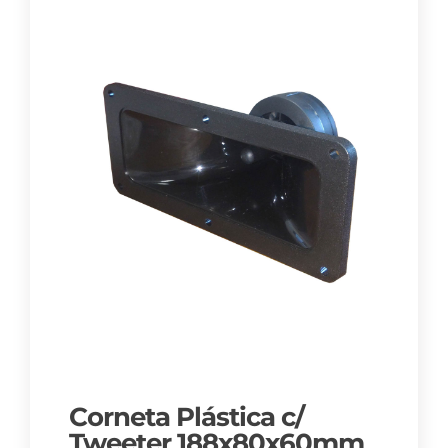
Corneta Plástica c/
Tweeter 188x80x60mm