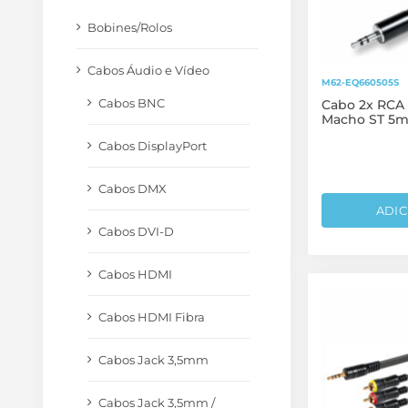
Bobines/Rolos
Cabos Áudio e Vídeo
M62-EQ660505S
Cabos BNC
Cabo 2x RCA 
Macho ST 5m
Cabos DisplayPort
Cabos DMX
ADIC
Cabos DVI-D
Cabos HDMI
Cabos HDMI Fibra
Cabos Jack 3,5mm
Cabos Jack 3,5mm /