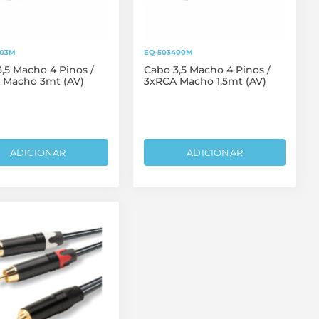
403M
EQ-503400M
,5 Macho 4 Pinos /
Cabo 3,5 Macho 4 Pinos /
 Macho 3mt (AV)
3xRCA Macho 1,5mt (AV)
ADICIONAR
ADICIONAR