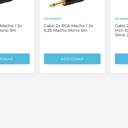
EK-612505S
EK-6605
Macho / 2x
Cabo 2x RCA Macho / 2x
Cabo 2
Mono 3m
6,35 Macho Mono 5m
mm Es
Série 
IONAR
ADICIONAR