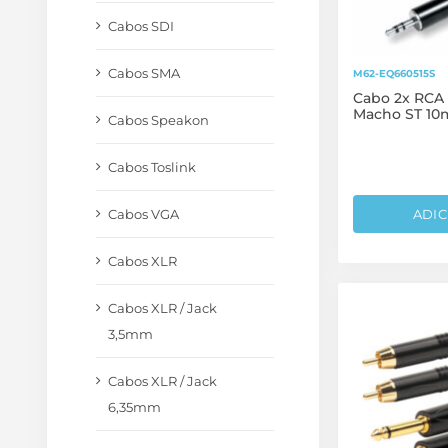
Cabos SDI
Cabos SMA
M62-EQ660515S
Cabo 2x RCA 
Macho ST 10
Cabos Speakon
Cabos Toslink
Cabos VGA
ADIC
Cabos XLR
Cabos XLR / Jack
3,5mm
Cabos XLR / Jack
6,35mm