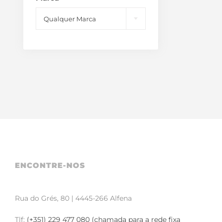
Qualquer Marca
ENCONTRE-NOS
Rua do Grés, 80 | 4445-266 Alfena
Tlf:
(+351) 229 477 080 (chamada para a rede fixa