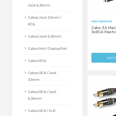
Jack 6,35mm
Cabos Jack 3,5mm /
M62-EQ503405
RCA
Cabo 3,5 Mac
3xRCA Macho
Cabos Jack 6,35mm
Cabos Mini DisplayPort
ADIC
Cabos RCA
Cabos RCA / Jack
3,5mm
Cabos RCA / Jack
6,35mm
Cabos RCA / XLR