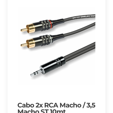
Cabo 2x RCA Macho / 3,5
Macho ST 10mt