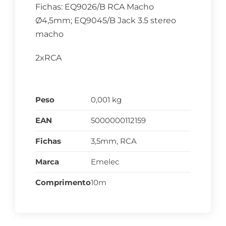
Fichas: EQ9026/B RCA Macho
Ø4,5mm; EQ9045/B Jack 3.5 stereo
macho
2xRCA
Peso
0,001 kg
EAN
5000000112159
Fichas
3,5mm, RCA
Marca
Emelec
Comprimento
10m