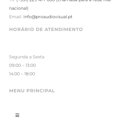
nacional)
Email:
info@proaudiovisual.pt
HORÁRIO DE ATENDIMENTO
Segunda a Sexta
09:00 – 13:00
14:00 – 18:00
MENU PRINCIPAL
Toggle
Navigation
LOJA