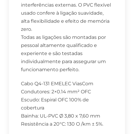
interferências externas. O PVC flexível
usado confere à ligação suavidade,
alta flexibilidade e efeito de memória
zero.
Todas as ligações são montadas por
pessoal altamente qualificado e
experiente e são testadas
individualmente para assegurar um
funcionamento perfeito.
Cabo Q4-131 EMELEC ViasCom
Condutores: 2×0.14 mm² OFC
Escudo: Espiral OFC 100% de
cobertura
Bainha: UL-PVC Ø 3,80 x 7,60 mm
Resistência a 20°C: 130 O /km ± 5%.