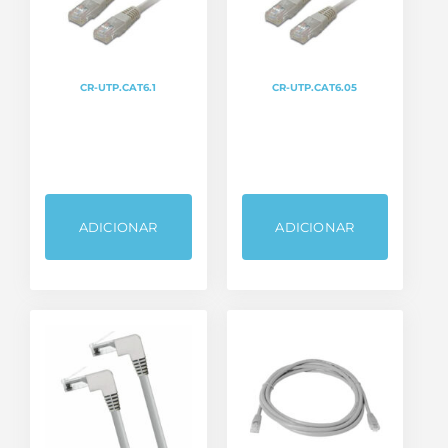
CR-UTP.CAT6.1
CR-UTP.CAT6.05
ADICIONAR
ADICIONAR