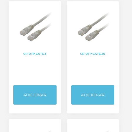
CR-UTP.CAT6.3
CR-UTP.CAT6.20
ADICIONAR
ADICIONAR