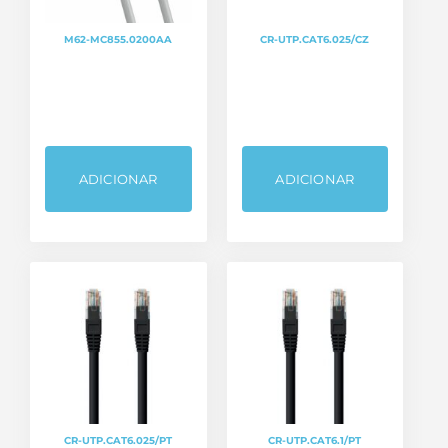
M62-MC855.0200AA
CR-UTP.CAT6.025/CZ
ADICIONAR
ADICIONAR
CR-UTP.CAT6.025/PT
CR-UTP.CAT6.1/PT