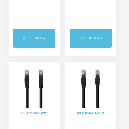
ADICIONAR
ADICIONAR
CR-UTP.CAT6.2/PT
CR-UTP.CAT6.3/PT