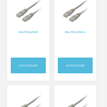
CR-UTP.CAT6.15
CR-UTP.CAT6.1.5
ADICIONAR
ADICIONAR