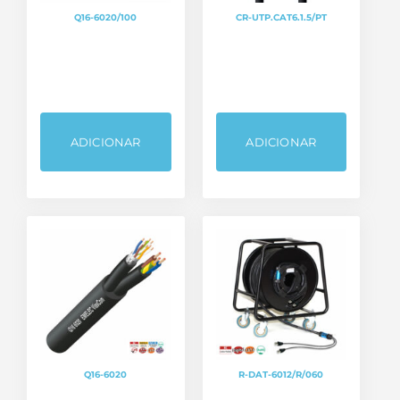
Q16-6020/100
CR-UTP.CAT6.1.5/PT
ADICIONAR
ADICIONAR
Q16-6020
R-DAT-6012/R/060