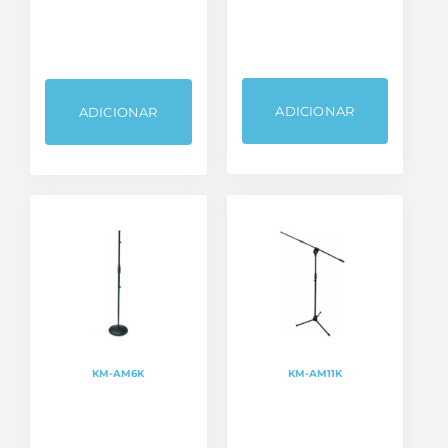
ADICIONAR
ADICIONAR
KM-AM6K
KM-AM11K