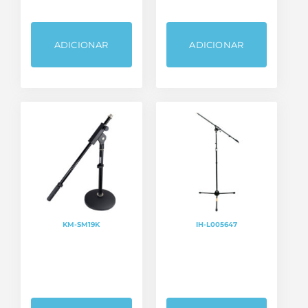
ADICIONAR
ADICIONAR
KM-SM19K
IH-L005647