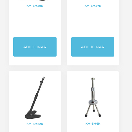
KM-SM29K
KM-SM27K
ADICIONAR
ADICIONAR
KM-SM6K
KM-SM22K