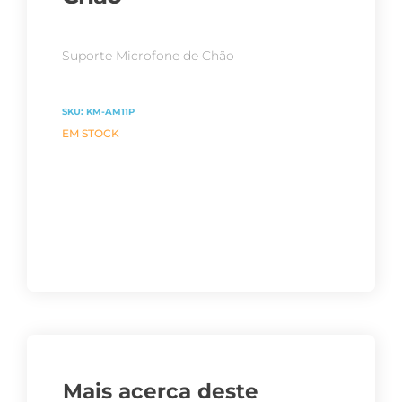
Suporte Microfone de Chão
SKU:
KM-AM11P
EM STOCK
Mais acerca deste