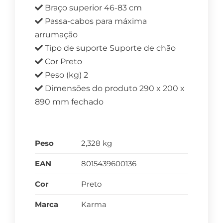
Braço superior 46-83 cm
Passa-cabos para máxima
arrumação
Tipo de suporte Suporte de chão
Cor Preto
Peso (kg) 2
Dimensões do produto 290 x 200 x
890 mm fechado
Peso
2,328 kg
EAN
8015439600136
Cor
Preto
Marca
Karma