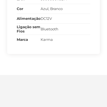
Cor
Azul, Branco
Alimentação
DC12V
Ligação sem
Bluetooth
Fios
Marca
Karma