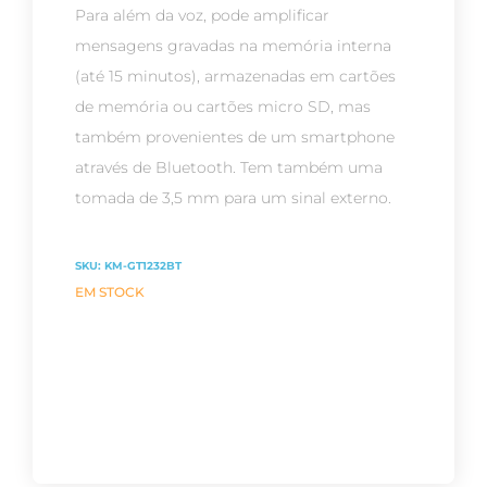
Para além da voz, pode amplificar
mensagens gravadas na memória interna
(até 15 minutos), armazenadas em cartões
de memória ou cartões micro SD, mas
também provenientes de um smartphone
através de Bluetooth. Tem também uma
tomada de 3,5 mm para um sinal externo.
SKU:
KM-GT1232BT
EM STOCK