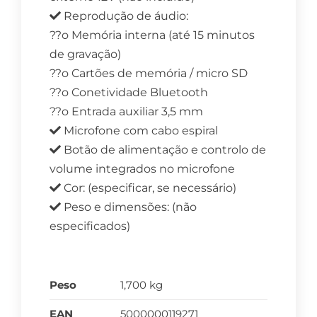
Reprodução de áudio:
??o Memória interna (até 15 minutos
de gravação)
??o Cartões de memória / micro SD
??o Conetividade Bluetooth
??o Entrada auxiliar 3,5 mm
Microfone com cabo espiral
Botão de alimentação e controlo de
volume integrados no microfone
Cor: (especificar, se necessário)
Peso e dimensões: (não
especificados)
Peso
1,700 kg
EAN
5000000119271