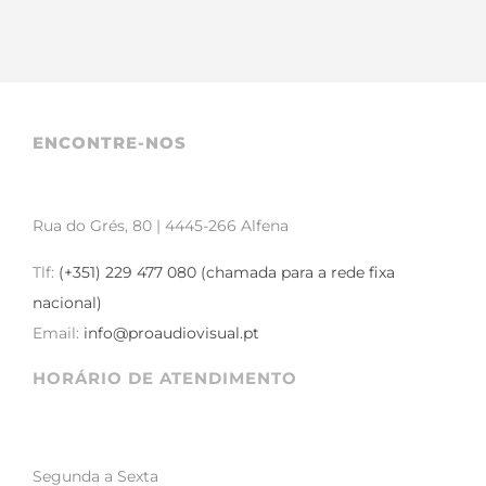
ENCONTRE-NOS
Rua do Grés, 80 | 4445-266 Alfena
Tlf:
(+351) 229 477 080 (chamada para a rede fixa
nacional)
Email:
info@proaudiovisual.pt
HORÁRIO DE ATENDIMENTO
Segunda a Sexta