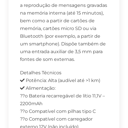
a reprodução de mensagens gravadas
na memória interna (até 15 minutos),
bem como a partir de cartões de
memória, cartões micro SD ou via
Bluetooth (por exemplo, a partir de
um smartphone). Dispõe também de
uma entrada auxiliar de 3,5 mm para
fontes de som externas.
Detalhes Técnicos
Potência: Alta (audível até >1 km)
Alimentação:
??o Bateria recarregável de lítio 11,1V –
2200mAh
??o Compatível com pilhas tipo C
??o Compatível com carregador
externo 12V (não incluído)