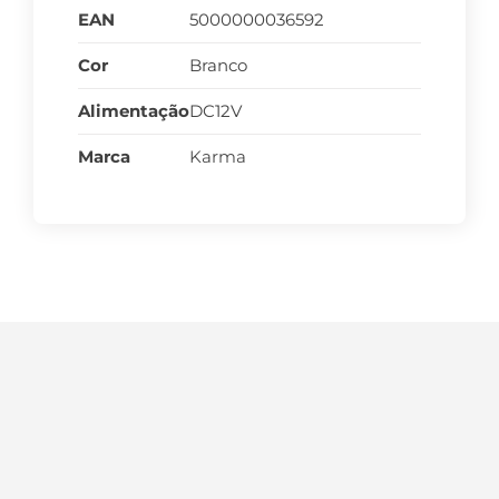
EAN
5000000036592
Cor
Branco
Alimentação
DC12V
Marca
Karma