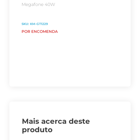
Megafone 40W
SKU:
KM-GT1229
POR ENCOMENDA
Mais acerca deste
produto