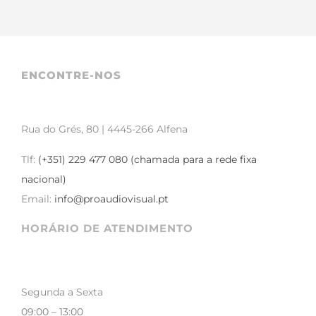
ENCONTRE-NOS
Rua do Grés, 80 | 4445-266 Alfena
Tlf:
(+351) 229 477 080 (chamada para a rede fixa
nacional)
Email:
info@proaudiovisual.pt
HORÁRIO DE ATENDIMENTO
Segunda a Sexta
09:00 – 13:00