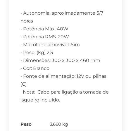
• Autonomia: aproximadamente 5/7
horas
• Potência Máx: 40W
• Potência RMS: 20W
• Microfone amovível: Sim
• Peso: (kg) 2,5
• Dimensões: 300 x 300 x 460 mm
• Cor: Branco
• Fonte de alimentação: 12V ou pilhas
(C)
Nota: Cabo para ligação a tomada de
isqueiro incluído.
Peso
3,660 kg