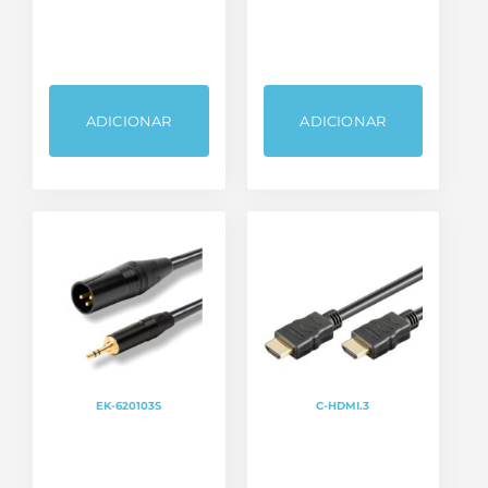
ADICIONAR
ADICIONAR
EK-620103S
C-HDMI.3