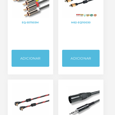
EQ-557503M
M62-EQ110030
ADICIONAR
ADICIONAR