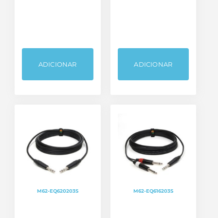
ADICIONAR
ADICIONAR
M62-EQ620203S
M62-EQ616203S