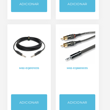
ADICIONAR
ADICIONAR
M62-EQ610103S
M62-EQ660503S
ADICIONAR
ADICIONAR