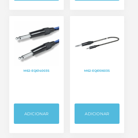
M62-EQ614003S
M62-EQ610603S
ADICIONAR
ADICIONAR