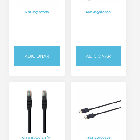
M62-EQ107030
M62-EQ620503
ADICIONAR
ADICIONAR
CR-UTP.CAT6.3/PT
M62-EQ100603