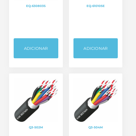
EQ-630803S
EQ-610105E
ADICIONAR
ADICIONAR
Q3-502M
Q3-504M