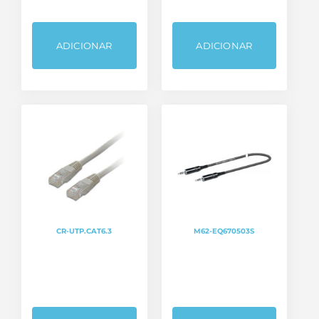
ADICIONAR
ADICIONAR
CR-UTP.CAT6.3
M62-EQ670503S