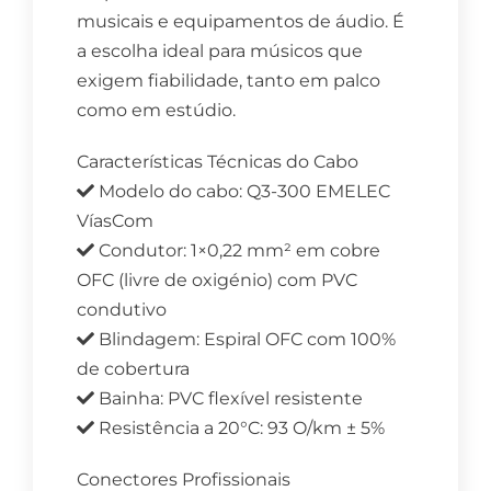
musicais e equipamentos de áudio. É
a escolha ideal para músicos que
exigem fiabilidade, tanto em palco
como em estúdio.
Características Técnicas do Cabo
Modelo do cabo: Q3-300 EMELEC
VíasCom
Condutor: 1×0,22 mm² em cobre
OFC (livre de oxigénio) com PVC
condutivo
Blindagem: Espiral OFC com 100%
de cobertura
Bainha: PVC flexível resistente
Resistência a 20°C: 93 O/km ± 5%
Conectores Profissionais