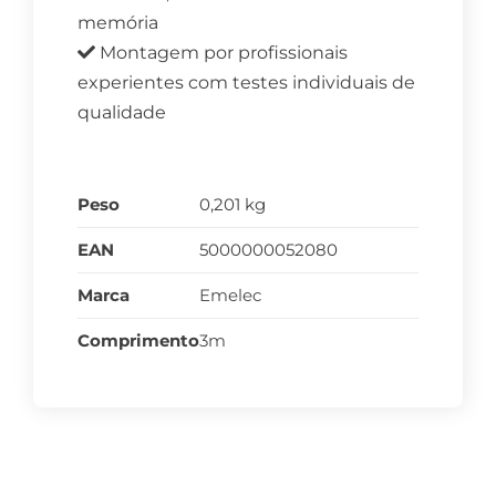
memória
Montagem por profissionais
experientes com testes individuais de
qualidade
Peso
0,201 kg
EAN
5000000052080
Marca
Emelec
Comprimento
3m