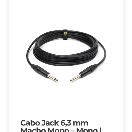
Cabo Jack 6,3 mm
Macho Mono – Mono |