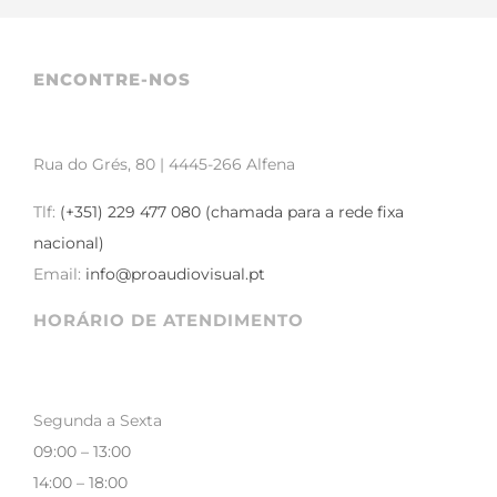
ENCONTRE-NOS
Rua do Grés, 80 | 4445-266 Alfena
Tlf:
(+351) 229 477 080 (chamada para a rede fixa
nacional)
Email:
info@proaudiovisual.pt
HORÁRIO DE ATENDIMENTO
Segunda a Sexta
09:00 – 13:00
14:00 – 18:00