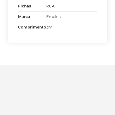
Fichas
RCA
Marca
Emelec
Comprimento
3m