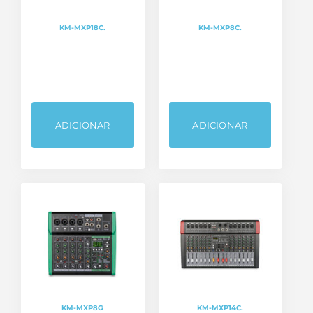
KM-MXP18C.
KM-MXP8C.
ADICIONAR
ADICIONAR
KM-MXP8G
KM-MXP14C.