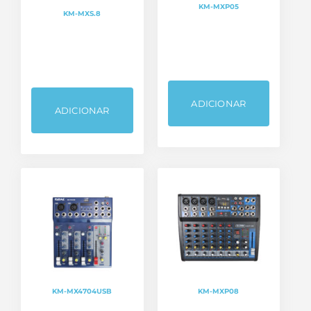
KM-MXP05
KM-MXS.8
ADICIONAR
ADICIONAR
KM-MX4704USB
KM-MXP08