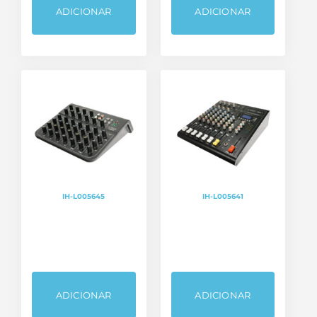
ADICIONAR
ADICIONAR
IH-L005645
IH-L005641
ADICIONAR
ADICIONAR