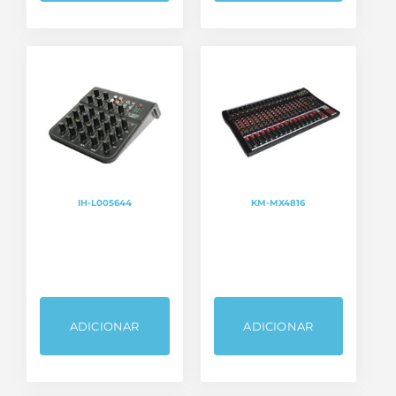
IH-L005644
KM-MX4816
ADICIONAR
ADICIONAR