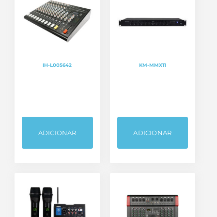
IH-L005642
KM-MMX11
ADICIONAR
ADICIONAR