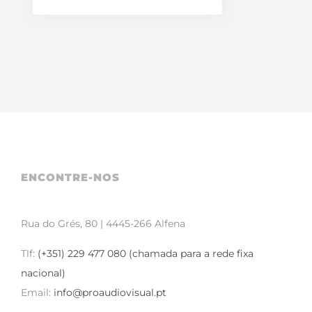
ENCONTRE-NOS
Rua do Grés, 80 | 4445-266 Alfena
Tlf:
(+351) 229 477 080 (chamada para a rede fixa
nacional)
Email:
info@proaudiovisual.pt