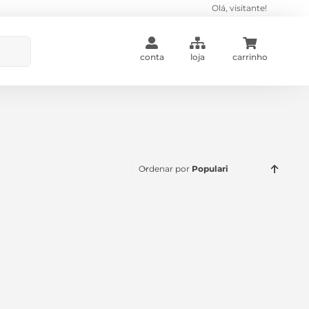
Olá, visitante!
conta
loja
carrinho
Ordenar por
Popularidade