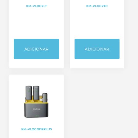
KM-VLOG2LT
KM-VLOG2TC
ADICIONAR
ADICIONAR
KM-VLOGGERPLUS