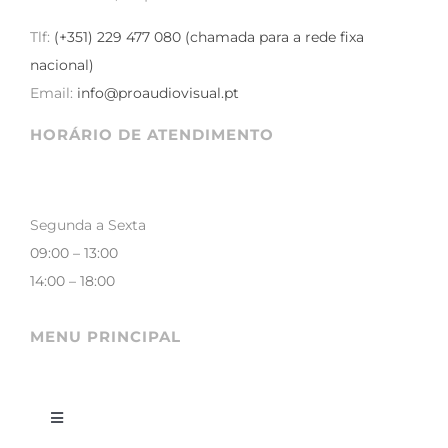
Tlf:
(+351) 229 477 080 (chamada para a rede fixa
nacional)
Email:
info@proaudiovisual.pt
HORÁRIO DE ATENDIMENTO
Segunda a Sexta
09:00 – 13:00
14:00 – 18:00
MENU PRINCIPAL
Toggle
Navigation