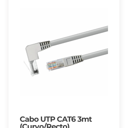
Cabo UTP CAT6 3mt
(Curvo/Recto)