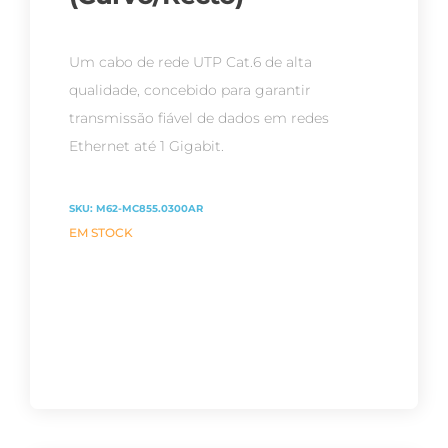
Um cabo de rede UTP Cat.6 de alta
qualidade, concebido para garantir
transmissão fiável de dados em redes
Ethernet até 1 Gigabit.
SKU:
M62-MC855.0300AR
EM STOCK