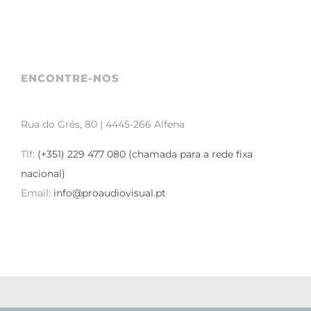
ENCONTRE-NOS
Rua do Grés, 80 | 4445-266 Alfena
Tlf:
(+351) 229 477 080 (chamada para a rede fixa
nacional)
Email:
info@proaudiovisual.pt