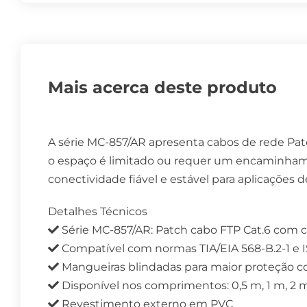
Mais acerca deste produto
A série MC-857/AR apresenta cabos de rede Pat
o espaço é limitado ou requer um encaminhame
conectividade fiável e estável para aplicações 
Detalhes Técnicos
Série MC-857/AR: Patch cabo FTP Cat.6 com 
Compatível com normas TIA/EIA 568-B.2-1 e I
Mangueiras blindadas para maior proteção co
Disponível nos comprimentos: 0,5 m, 1 m, 2 m
Revestimento externo em PVC