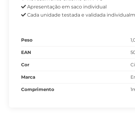
Apresentação em saco individual
Cada unidade testada e validada individual
Peso
1
EAN
5
Cor
C
Marca
E
Comprimento
1