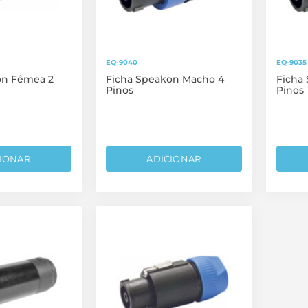
EQ-9040
EQ-9035
on Fêmea 2
Ficha Speakon Macho 4
Ficha
Pinos
Pinos
IONAR
ADICIONAR