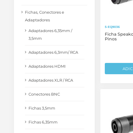
Fichas, Conectores e
Adaptadores
5-EQ9036
Adaptadores 6,35mm /
Ficha Speak
3,5mm
Pinos
Adaptadores 6,3mm/ RCA
Adaptadores HDMI
ADIC
Adaptadores XLR / RCA
Conectores BNC
Fichas 3,5mm
Fichas 6,35mm