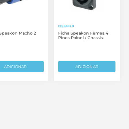
EQ-9063.B
 Speakon Macho 2
Ficha Speakon Fêmea 4
Pinos Painel / Chassis
ADICIONAR
ADICIONAR