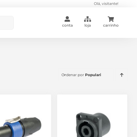
Olá, visitante!
conta
loja
carrinho
Ordenar por
Popularidade