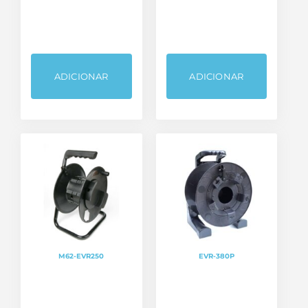
ADICIONAR
ADICIONAR
M62-EVR250
EVR-380P