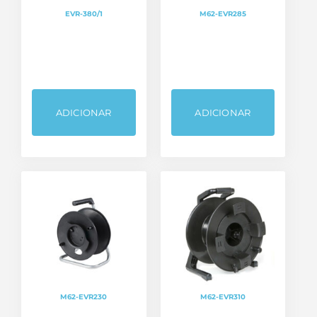
EVR-380/1
M62-EVR285
ADICIONAR
ADICIONAR
M62-EVR230
M62-EVR310