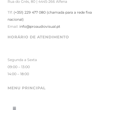
Rua do Grés, 80 | 4445-266 Alfena
Tlf:
(+351) 229 477 080 (chamada para a rede fixa
nacional)
Email:
info@proaudiovisual.pt
HORÁRIO DE ATENDIMENTO
Segunda a Sexta
09:00 – 13:00
14:00 – 18:00
MENU PRINCIPAL
Toggle