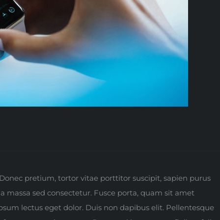
Donec pretium, tortor vitae porttitor suscipit, sapien purus
ta a massa sed consectetur. Fusce porta, quam sit amet
ipsum lectus eget dolor. Duis non dapibus elit. Pellentesque