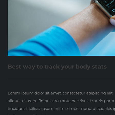
Best way to track your body stats
Lorem ipsum dolor sit amet, consectetur adipiscing elit. 
aliquet risus, eu finibus arcu ante nec risus. Mauris por
tincidunt facilisis, ipsum enim semper nunc, ut sodales 