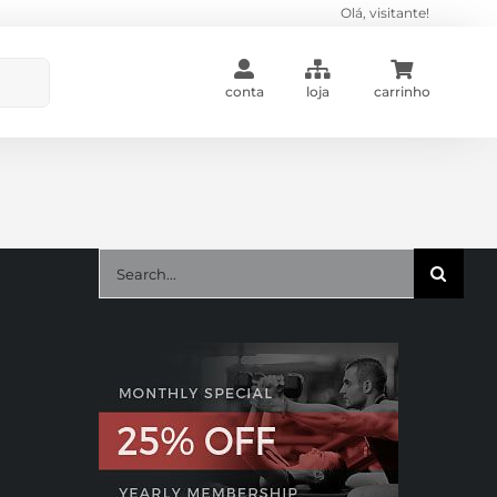
Olá, visitante!
conta
loja
carrinho
Search
for: