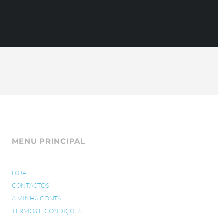
MENU PRINCIPAL
LOJA
CONTACTOS
A MINHA CONTA
TERMOS E CONDIÇÕES