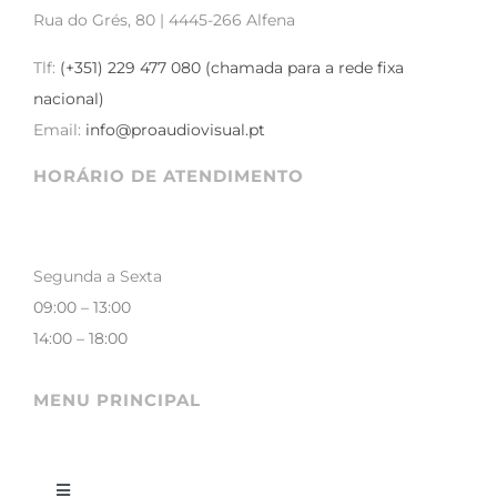
Som e Luz
Rua do Grés, 80 | 4445-266 Alfena
TV Áudio e Vídeo
Tlf:
(+351) 229 477 080 (chamada para a rede fixa
nacional)
Email:
info@proaudiovisual.pt
HORÁRIO DE ATENDIMENTO
Segunda a Sexta
09:00 – 13:00
14:00 – 18:00
MENU PRINCIPAL