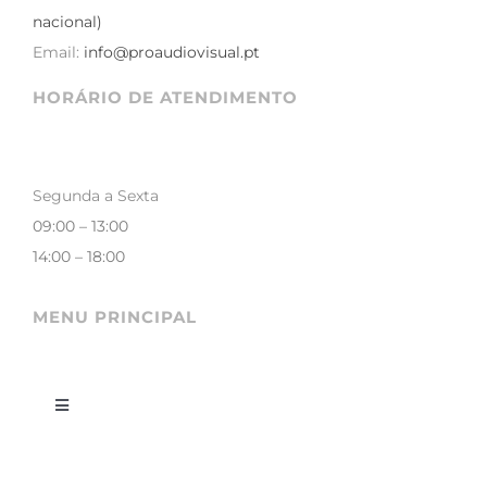
nacional)
Email:
info@proaudiovisual.pt
HORÁRIO DE ATENDIMENTO
Segunda a Sexta
09:00 – 13:00
14:00 – 18:00
MENU PRINCIPAL
Toggle
Navigation
LOJA