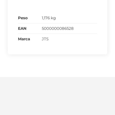
Peso
1,176 kg
EAN
5000000086528
Marca
JTS