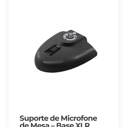
Suporte de Microfone
de Mesa – Base XLR