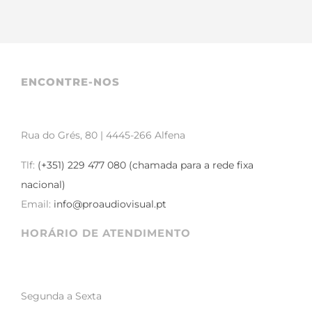
ENCONTRE-NOS
Rua do Grés, 80 | 4445-266 Alfena
Tlf:
(+351) 229 477 080 (chamada para a rede fixa
nacional)
Email:
info@proaudiovisual.pt
HORÁRIO DE ATENDIMENTO
Segunda a Sexta