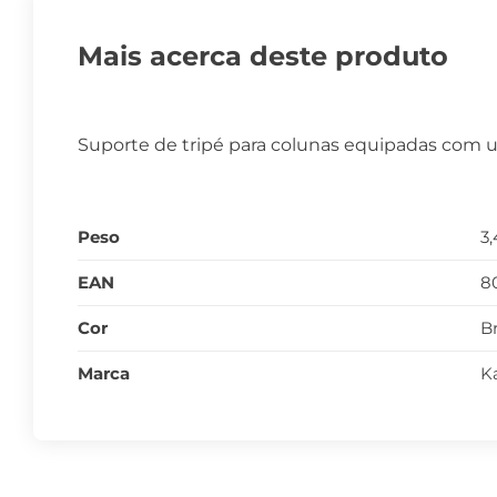
Mais acerca deste produto
Suporte de tripé para colunas equipadas com
Peso
3
EAN
8
Cor
B
Marca
K