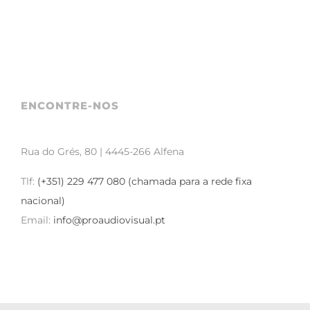
ENCONTRE-NOS
Rua do Grés, 80 | 4445-266 Alfena
Tlf:
(+351) 229 477 080 (chamada para a rede fixa
nacional)
Email:
info@proaudiovisual.pt