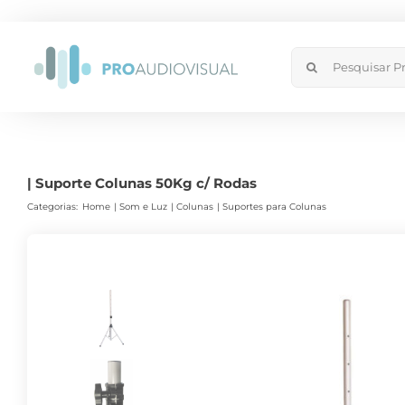
Skip
to
Search
content
for:
| Suporte Colunas 50Kg c/ Rodas
Categorias:
Home
Som e Luz
Colunas
Suportes para Colunas