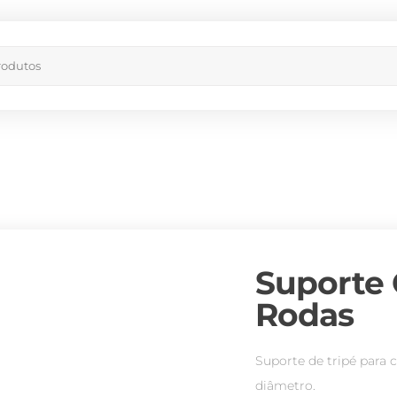
Suporte 
Rodas
Suporte de tripé par
diâmetro.