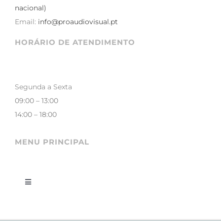
nacional)
Email:
info@proaudiovisual.pt
HORÁRIO DE ATENDIMENTO
Segunda a Sexta
09:00 – 13:00
14:00 – 18:00
MENU PRINCIPAL
Toggle
Navigation
LOJA