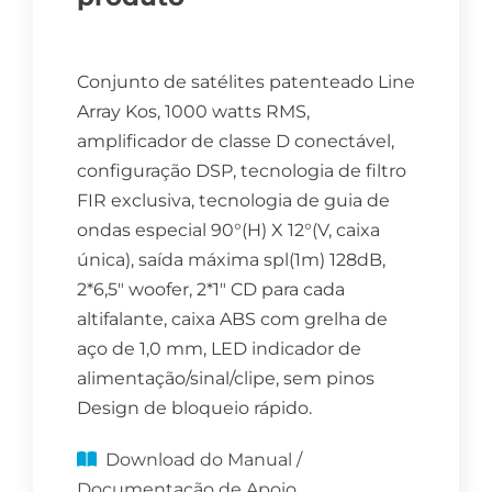
Conjunto de satélites patenteado Line
Array Kos, 1000 watts RMS,
amplificador de classe D conectável,
configuração DSP, tecnologia de filtro
FIR exclusiva, tecnologia de guia de
ondas especial 90°(H) X 12°(V, caixa
única), saída máxima spl(1m) 128dB,
2*6,5″ woofer, 2*1″ CD para cada
altifalante, caixa ABS com grelha de
aço de 1,0 mm, LED indicador de
alimentação/sinal/clipe, sem pinos
Design de bloqueio rápido.
Download do Manual /
Documentação de Apoio