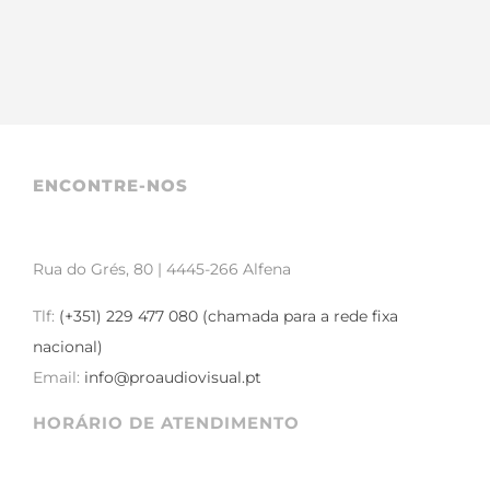
ENCONTRE-NOS
Rua do Grés, 80 | 4445-266 Alfena
Tlf:
(+351) 229 477 080 (chamada para a rede fixa
nacional)
Email:
info@proaudiovisual.pt
HORÁRIO DE ATENDIMENTO