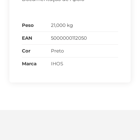
Peso
21,000 kg
EAN
5000000112050
Cor
Preto
Marca
IHOS