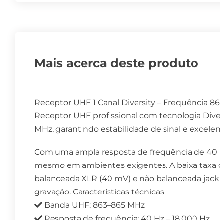
Mais acerca deste produto
Receptor UHF 1 Canal Diversity – Frequência 8
Receptor UHF profissional com tecnologia Diversi
MHz, garantindo estabilidade de sinal e excele
Com uma ampla resposta de frequência de 40 Hz
mesmo em ambientes exigentes. A baixa taxa de
balanceada XLR (40 mV) e não balanceada jack 6
gravação. Características técnicas:
Banda UHF: 863–865 MHz
Resposta de frequência: 40 Hz – 18.000 Hz