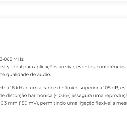
63-865 MHz
ty, ideal para aplicações ao vivo, eventos, conferências 
nte qualidade de áudio.
 a 18 kHz e um alcance dinâmico superior a 105 dB, est
 distorção harmónica (< 0,6%) assegura uma reprodução 
,3 mm (150 mV), permitindo uma ligação flexível a mesa