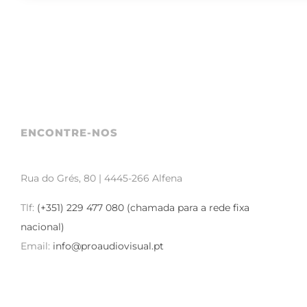
ENCONTRE-NOS
Rua do Grés, 80 | 4445-266 Alfena
Tlf:
(+351) 229 477 080 (chamada para a rede fixa
nacional)
Email:
info@proaudiovisual.pt