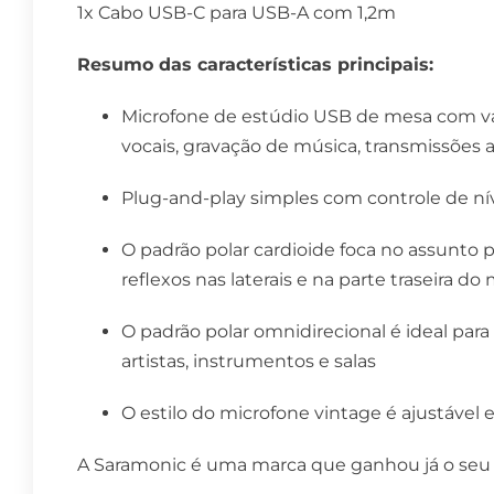
1x Cabo USB-C para USB-A com 1,2m
Resumo das características principais:
Microfone de estúdio USB de mesa com vár
vocais, gravação de música, transmissões 
Plug-and-play simples com controle de ní
O padrão polar cardioide foca no assunto 
reflexos nas laterais e na parte traseira do
O padrão polar omnidirecional é ideal par
artistas, instrumentos e salas
O estilo do microfone vintage é ajustáve
A Saramonic é uma marca que ganhou já o seu 