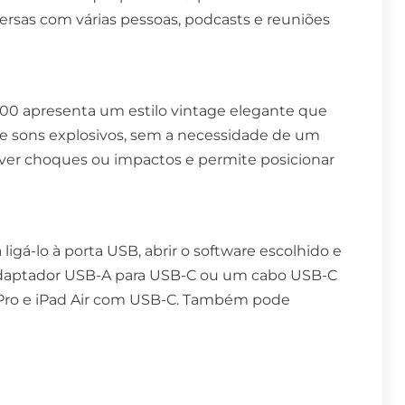
versas com várias pessoas, podcasts e reuniões
500 apresenta um estilo vintage elegante que
 e sons explosivos, sem a necessidade de um
ver choques ou impactos e permite posicionar
gá-lo à porta USB, abrir o software escolhido e
adaptador USB-A para USB-C ou um cabo USB-C
Pro e iPad Air com USB-C. Também pode