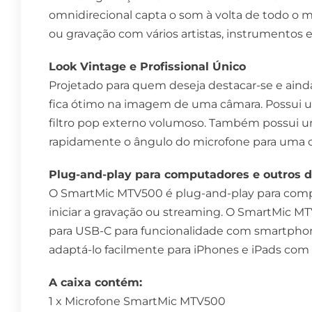
omnidirecional capta o som à volta de todo o m
ou gravação com vários artistas, instrumentos e 
Look Vintage e Profissional Único
Projetado para quem deseja destacar-se e aind
fica ótimo na imagem de uma câmara. Possui um
filtro pop externo volumoso. Também possui u
rapidamente o ângulo do microfone para uma c
Plug-and-play para computadores e outros d
O SmartMic MTV500 é plug-and-play para computa
iniciar a gravação ou streaming. O SmartMic
para USB-C para funcionalidade com smartpho
adaptá-lo facilmente para iPhones e iPads com
A caixa contém:
1 x Microfone SmartMic MTV500