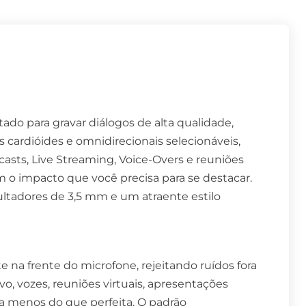
do para gravar diálogos de alta qualidade,
cardióides e omnidirecionais selecionáveis,
casts, Live Streaming, Voice-Overs e reuniões
 o impacto que você precisa para se destacar.
tadores de 3,5 mm e um atraente estilo
na frente do microfone, rejeitando ruídos fora
ivo, vozes, reuniões virtuais, apresentações
 menos do que perfeita. O padrão