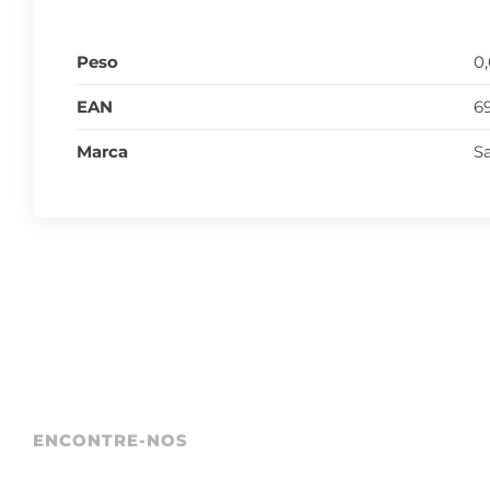
Peso
0
EAN
6
Marca
S
ENCONTRE-NOS