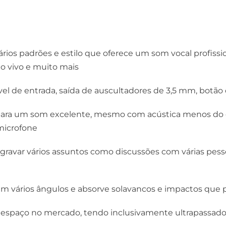
ios padrões e estilo que oferece um som vocal profissi
ao vivo e muito mais
vel de entrada, saída de auscultadores de 3,5 mm, botã
para um som excelente, mesmo com acústica menos do que
 microfone
a gravar vários assuntos como discussões com várias pes
l em vários ângulos e absorve solavancos e impactos qu
espaço no mercado, tendo inclusivamente ultrapassado 