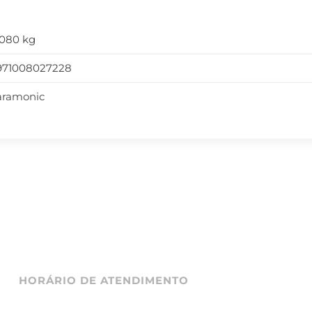
,080 kg
971008027228
aramonic
HORÁRIO DE ATENDIMENTO