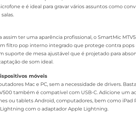
icrofone e é ideal para gravar vários assuntos como con
salas.
a assim ter uma aparência profissional, o SmartMic MTV
 filtro pop interno integrado que protege contra pops
m suporte de mesa ajustável que é projetado para absor
aptação de som ideal.
ispositivos móveis
dores Mac e PC, sem a necessidade de drivers. Basta li
 MTV500 também é compatível com USB-C. Adicione um 
nes ou tablets Android, computadores, bem como iPad 
 Lightning com o adaptador Apple Lightning.