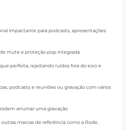
onal impactante para podcasts, apresentações
o de mute e proteção pop integrada
 perfeita, rejeitando ruídos fora do eixo e
soas, podcasts e reuniões ou gravação com vários
e podem arruinar uma gravação
outras marcas de referência como a Rode.