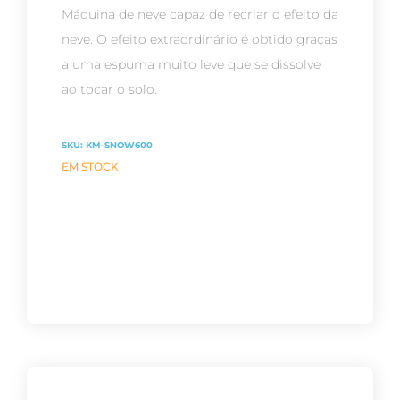
Máquina de neve capaz de recriar o efeito da
neve. O efeito extraordinário é obtido graças
a uma espuma muito leve que se dissolve
ao tocar o solo.
SKU:
KM-SNOW600
EM STOCK