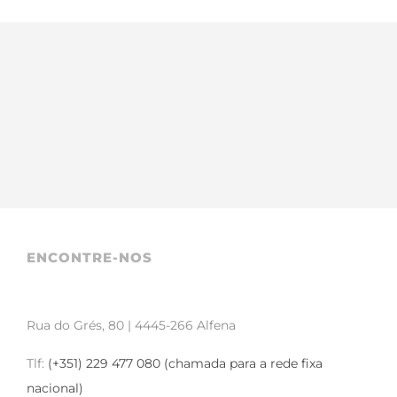
ENCONTRE-NOS
Rua do Grés, 80 | 4445-266 Alfena
Tlf:
(+351) 229 477 080 (chamada para a rede fixa
nacional)