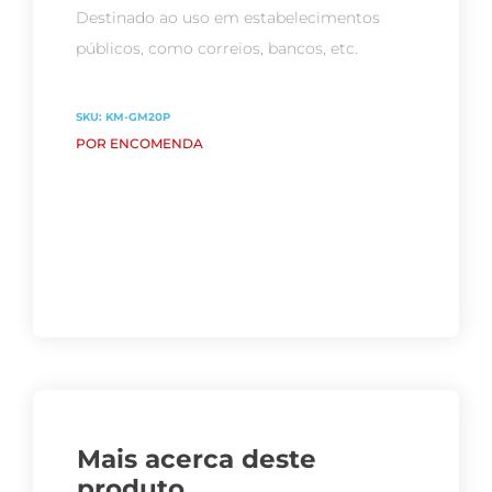
Destinado ao uso em estabelecimentos
públicos, como correios, bancos, etc.
SKU:
KM-GM20P
POR ENCOMENDA
Mais acerca deste
produto