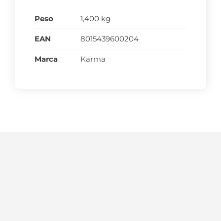
Peso
1,400 kg
EAN
8015439600204
Marca
Karma