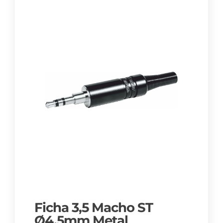
Ficha 3,5 Macho ST
Ø4,5mm Metal