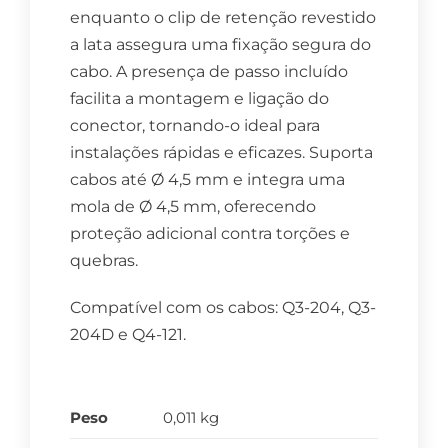
enquanto o clip de retenção revestido
a lata assegura uma fixação segura do
cabo. A presença de passo incluído
facilita a montagem e ligação do
conector, tornando-o ideal para
instalações rápidas e eficazes. Suporta
cabos até Ø 4,5 mm e integra uma
mola de Ø 4,5 mm, oferecendo
proteção adicional contra torções e
quebras.
Compatível com os cabos: Q3-204, Q3-
204D e Q4-121.
Peso
0,011 kg