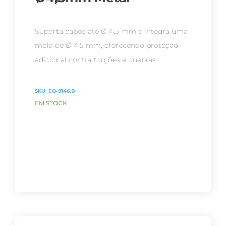
Suporta cabos até Ø 4,5 mm e integra uma
mola de Ø 4,5 mm, oferecendo proteção
adicional contra torções e quebras.
SKU:
EQ-9146.B
EM STOCK