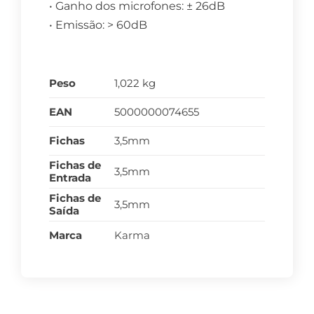
• Ganho dos microfones: ± 26dB
• Emissão: > 60dB
Peso
1,022 kg
EAN
5000000074655
Fichas
3,5mm
Fichas de
3,5mm
Entrada
Fichas de
3,5mm
Saída
Marca
Karma