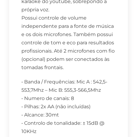
karaokê do youtube, sobrepondo a
própria voz.
Possui controle de volume
independente para a fonte de música
e os dois microfones. Também possui
controle de tom e eco para resultados
profissionais. Até 2 microfones com fio
(opcional) podem ser conectados às
tomadas frontais.
• Banda / Frequências: Mic A : 542,5-
553,7Mhz – Mic B: 555,3-566,5Mhz
• Numero de canais: 8
• Pilhas: 2x AA (não incluídas)
• Alcance: 30mt
• Controlo de tonalidade: ± 15dB @
10KHz