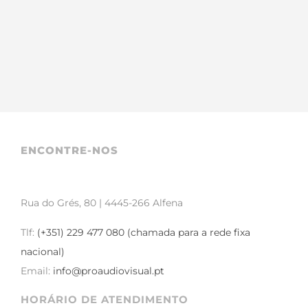
ENCONTRE-NOS
Rua do Grés, 80 | 4445-266 Alfena
Tlf:
(+351) 229 477 080 (chamada para a rede fixa
nacional)
Email:
info@proaudiovisual.pt
HORÁRIO DE ATENDIMENTO