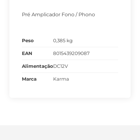
Pré Amplicador Fono / Phono
Peso
0,385 kg
EAN
8015439209087
Alimentação
DC12V
Marca
Karma