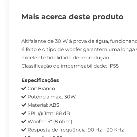
Mais acerca deste produto
Altifalante de 30 W à prova de água, funcionan
é feito e o tipo de woofer garantem uma longa 
excelente fidelidade de reprodução.
Classificação de impermeabilidade: IP55
Especificações
Cor: Branco
Potência máx.: 30W
Material: ABS
SPL @ 1mt: 88 dB
Woofer: 5″ (8 ohm)
Resposta de frequência: 90 Hz – 20 KHz