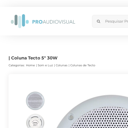
Skip
to
Search
content
for:
| Coluna Tecto 5″ 30W
Categorias:
Home
Som e Luz
Colunas
Colunas de Tecto