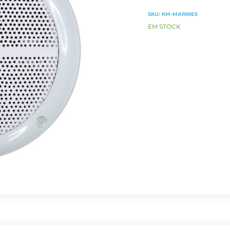
SKU:
KM-MARINE5
EM STOCK