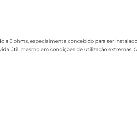
do a 8 ohms, especialmente concebido para ser instalado
vida útil, mesmo em condições de utilização extremas. G