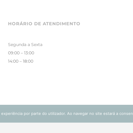
HORÁRIO DE ATENDIMENTO
Segunda a Sexta
09:00 – 13:00
14:00 – 18:00
 experiência por parte do utilizador. Ao navegar no site estará a consent
os Reservados