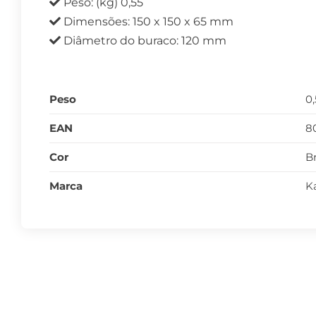
Peso: (kg) 0,55
Dimensões: 150 x 150 x 65 mm
Diâmetro do buraco: 120 mm
Peso
0
EAN
8
Cor
B
Marca
K