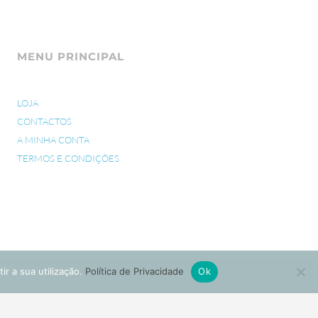
MENU PRINCIPAL
LOJA
CONTACTOS
A MINHA CONTA
TERMOS E CONDIÇÕES
ir a sua utilização.
Política de Privacidade
Ok