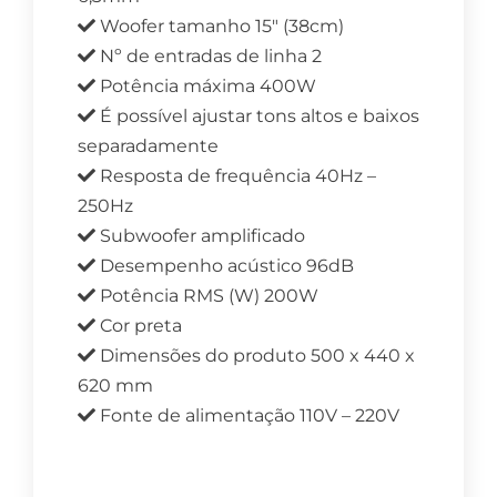
Woofer tamanho 15″ (38cm)
Nº de entradas de linha 2
Potência máxima 400W
É possível ajustar tons altos e baixos
separadamente
Resposta de frequência 40Hz –
250Hz
Subwoofer amplificado
Desempenho acústico 96dB
Potência RMS (W) 200W
Cor preta
Dimensões do produto 500 x 440 x
620 mm
Fonte de alimentação 110V – 220V