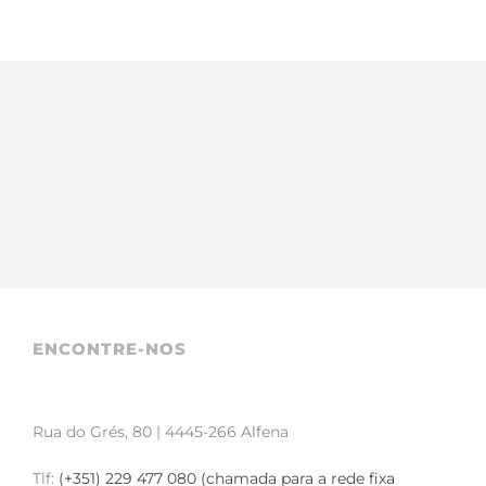
ENCONTRE-NOS
Rua do Grés, 80 | 4445-266 Alfena
Tlf:
(+351) 229 477 080 (chamada para a rede fixa