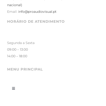
nacional)
Email:
info@proaudiovisual.pt
HORÁRIO DE ATENDIMENTO
Segunda a Sexta
09:00 – 13:00
14:00 – 18:00
MENU PRINCIPAL
Toggle
Navigation
LOJA