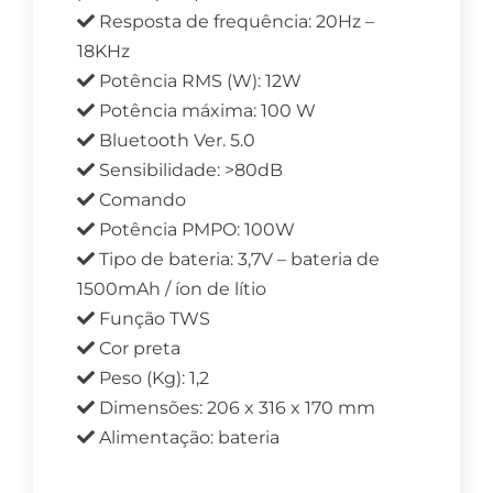
Resposta de frequência: 20Hz –
18KHz
Potência RMS (W): 12W
Potência máxima: 100 W
Bluetooth Ver. 5.0
Sensibilidade: >80dB
Comando
Potência PMPO: 100W
Tipo de bateria: 3,7V – bateria de
1500mAh / íon de lítio
Função TWS
Cor preta
Peso (Kg): 1,2
Dimensões: 206 x 316 x 170 mm
Alimentação: bateria