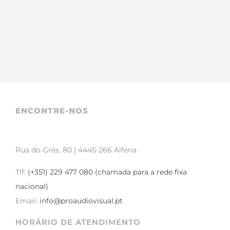
ENCONTRE-NOS
Rua do Grés, 80 | 4445-266 Alfena
Tlf:
(+351) 229 477 080 (chamada para a rede fixa
nacional)
Email:
info@proaudiovisual.pt
HORÁRIO DE ATENDIMENTO