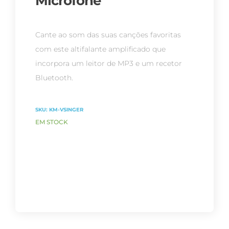
Microfone
Cante ao som das suas canções favoritas
com este altifalante amplificado que
incorpora um leitor de MP3 e um recetor
Bluetooth.
SKU:
KM-VSINGER
EM STOCK