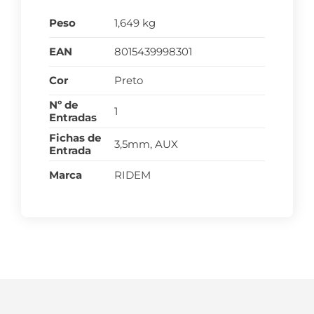
Peso
1,649 kg
EAN
8015439998301
Cor
Preto
Nº de
1
Entradas
Fichas de
3,5mm, AUX
Entrada
Marca
RIDEM