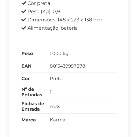
Cor preta
Peso (Kg): 0,91
Dimensões: 148 x 223 x 138 mm
Alimentação: bateria
Peso
1,000 kg
EAN
8015439997878
Cor
Preto
Nº de
1
Entradas
Fichas de
AUX
Entrada
Marca
Karma