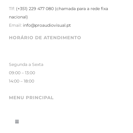
Tlf:
(+351) 229 477 080 (chamada para a rede fixa
nacional)
Email:
info@proaudiovisual.pt
HORÁRIO DE ATENDIMENTO
Segunda a Sexta
09:00 – 13:00
14:00 – 18:00
MENU PRINCIPAL
Toggle
Navigation