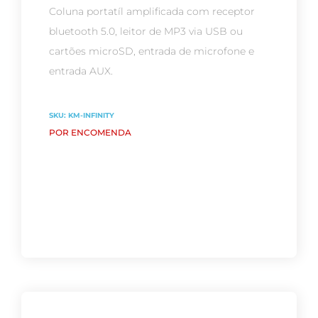
Coluna portatíl amplificada com receptor
bluetooth 5.0, leitor de MP3 via USB ou
cartões microSD, entrada de microfone e
entrada AUX.
SKU:
KM-INFINITY
POR ENCOMENDA