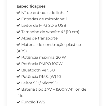
Especificações
Nº de entradas de linha: 1
Entradas de microfone: 1
Leitor de MP3 SD e USB
Tamanho do woofer: 4″ (10 cm)
Alças de transporte
Material de construção: plástico
(ABS)
Potência máxima: 20 W
Potência PMPO 100W
Bluetooth Ver. 5.0
Potência RMS: (W) 10
Leitor SD / MicroSD
Bateria tipo 3,7V – 1500mAh íon de
lítio
Função TWS