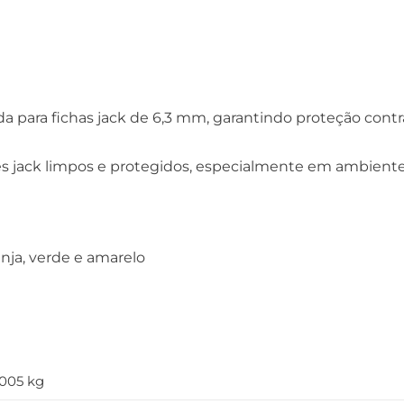
ara fichas jack de 6,3 mm, garantindo proteção contra
es jack limpos e protegidos, especialmente em ambientes
anja, verde e amarelo
,005 kg