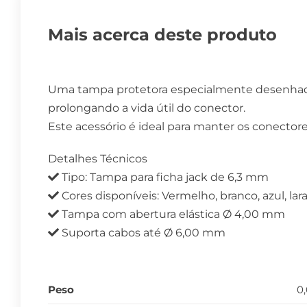
Mais acerca deste produto
Uma tampa protetora especialmente desenhada p
prolongando a vida útil do conector.
Este acessório é ideal para manter os conector
Detalhes Técnicos
Tipo: Tampa para ficha jack de 6,3 mm
Cores disponíveis: Vermelho, branco, azul, lar
Tampa com abertura elástica Ø 4,00 mm
Suporta cabos até Ø 6,00 mm
Peso
0