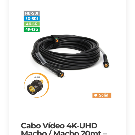
Cabo Vídeo 4K-UHD
Macho / Macho 20mt –