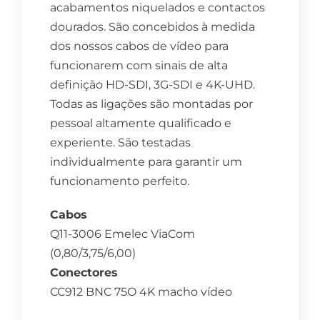
acabamentos niquelados e contactos
dourados. São concebidos à medida
dos nossos cabos de vídeo para
funcionarem com sinais de alta
definição HD-SDI, 3G-SDI e 4K-UHD.
Todas as ligações são montadas por
pessoal altamente qualificado e
experiente. São testadas
individualmente para garantir um
funcionamento perfeito.
Cabos
Q11-3006 Emelec ViaCom
(0,80/3,75/6,00)
Conectores
CC912 BNC 75O 4K macho vídeo