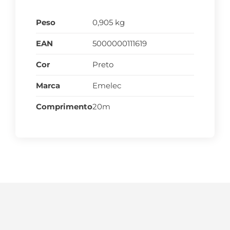
Peso
0,905 kg
EAN
5000000111619
Cor
Preto
Marca
Emelec
Comprimento
20m