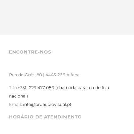
ENCONTRE-NOS
Rua do Grés, 80 | 4445-266 Alfena
Tlf:
(+351) 229 477 080 (chamada para a rede fixa
nacional)
Email:
info@proaudiovisual.pt
HORÁRIO DE ATENDIMENTO