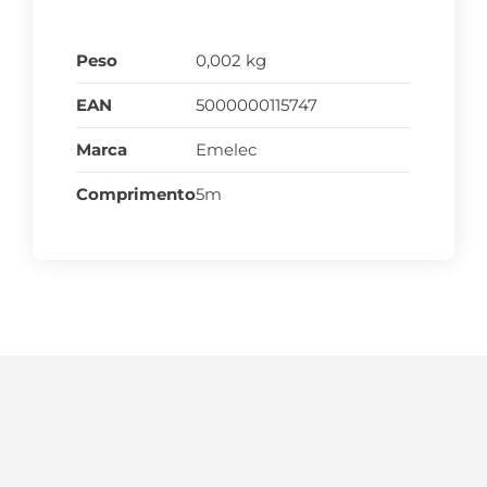
Peso
0,002 kg
EAN
5000000115747
Marca
Emelec
Comprimento
5m