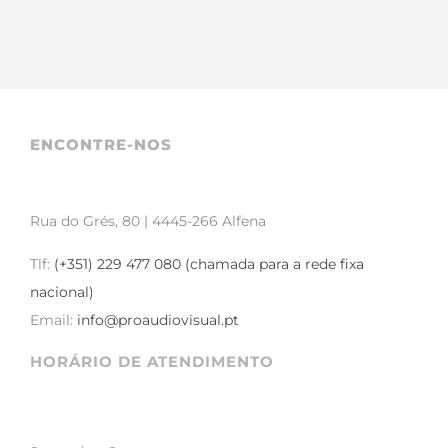
ENCONTRE-NOS
Rua do Grés, 80 | 4445-266 Alfena
Tlf:
(+351) 229 477 080 (chamada para a rede fixa
nacional)
Email:
info@proaudiovisual.pt
HORÁRIO DE ATENDIMENTO