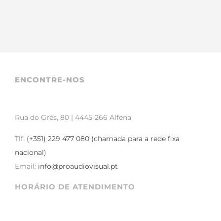
ENCONTRE-NOS
Rua do Grés, 80 | 4445-266 Alfena
Tlf:
(+351) 229 477 080 (chamada para a rede fixa
nacional)
Email:
info@proaudiovisual.pt
HORÁRIO DE ATENDIMENTO