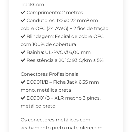
TrackCom
Comprimento: 2 metros
Condutores: 1x2x0,22 mm² em
cobre OFC (24 AWG) + 2 fios de tração
Blindagem: Espiral de cobre OFC
com 100% de cobertura
Bainha: UL-PVC Ø 6,00 mm
Resistência a 20°C: 93 O/km ± 5%
Conectores Profissionais
EQ9011/B – Ficha Jack 6,35 mm
mono, metálica preta
EQ9001/B – XLR macho 3 pinos,
metálico preto
Os conectores metálicos com
acabamento preto mate oferecem