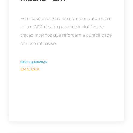
Este cabo é construído com condutores em
cobre OFC de alta pureza e inclui fios de
tração internos que reforçam a durabilidade
em uso intensivo.
SKU:
EQ-610202S
EM STOCK