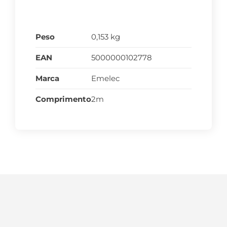
Peso
0,153 kg
EAN
5000000102778
Marca
Emelec
Comprimento
2m