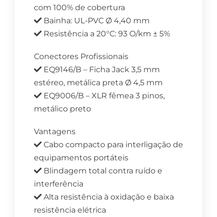
com 100% de cobertura
Bainha: UL-PVC Ø 4,40 mm
Resistência a 20°C: 93 O/km ± 5%
Conectores Profissionais
EQ9146/B – Ficha Jack 3,5 mm
estéreo, metálica preta Ø 4,5 mm
EQ9006/B – XLR fêmea 3 pinos,
metálico preto
Vantagens
Cabo compacto para interligação de
equipamentos portáteis
Blindagem total contra ruído e
interferência
Alta resistência à oxidação e baixa
resistência elétrica