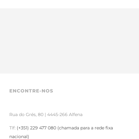
ENCONTRE-NOS
Rua do Grés, 80 | 4445-266 Alfena
Tlf:
(+351) 229 477 080 (chamada para a rede fixa
nacional)