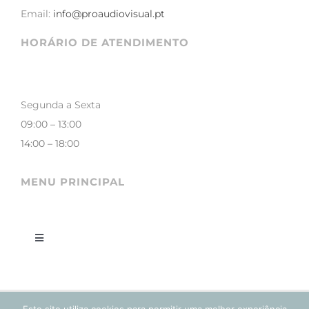
Email:
info@proaudiovisual.pt
HORÁRIO DE ATENDIMENTO
Segunda a Sexta
09:00 – 13:00
14:00 – 18:00
MENU PRINCIPAL
Toggle
Navigation
LOJA