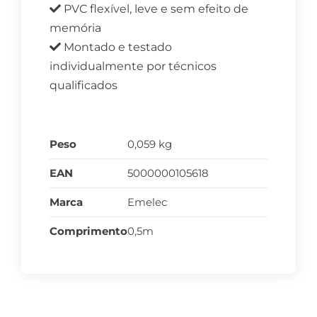
PVC flexível, leve e sem efeito de
memória
Montado e testado
individualmente por técnicos
qualificados
Peso
0,059 kg
EAN
5000000105618
Marca
Emelec
Comprimento
0,5m