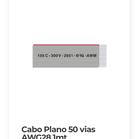
Cabo Plano 50 vias
AWG28 1mt