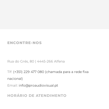
ENCONTRE-NOS
Rua do Grés, 80 | 4445-266 Alfena
Tlf:
(+351) 229 477 080 (chamada para a rede fixa
nacional)
Email:
info@proaudiovisual.pt
HORÁRIO DE ATENDIMENTO