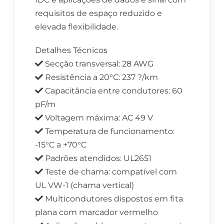
requisitos de espaço reduzido e
elevada flexibilidade.
Detalhes Técnicos
Secção transversal: 28 AWG
Resistência a 20°C: 237 ?/km
Capacitância entre condutores: 60
pF/m
Voltagem máxima: AC 49 V
Temperatura de funcionamento:
-15°C a +70°C
Padrões atendidos: UL2651
Teste de chama: compatível com
UL VW-1 (chama vertical)
Multicondutores dispostos em fita
plana com marcador vermelho