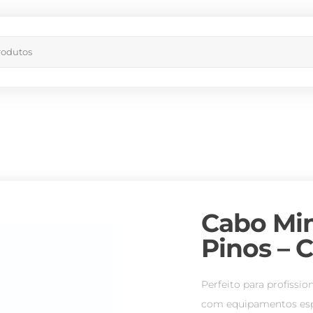
Cabo Mi
Pinos – 
Perfeito para profissi
com equipamentos espe