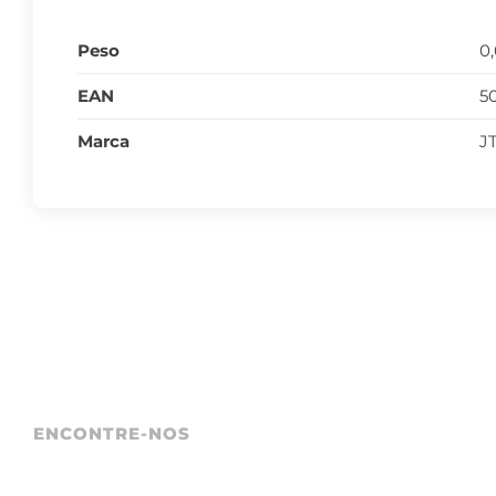
Peso
0
EAN
5
Marca
J
ENCONTRE-NOS