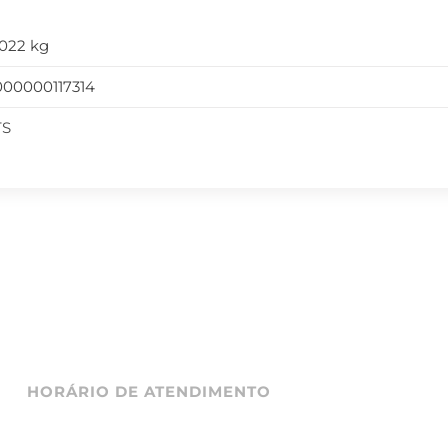
,022 kg
000000117314
TS
HORÁRIO DE ATENDIMENTO