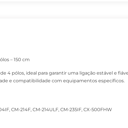
ólos – 150 cm
 4 pólos, ideal para garantir uma ligação estável e fiáv
idade e compatibilidade com equipamentos específicos.
04IF, CM-214F, CM-214ULF, CM-235IF, CX-500FHW